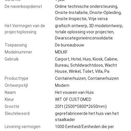
De naverkoopdienst
Online technische ondersteuning,
Onsite-Installatie, Onsite-Opleiding,
Onsite-Inspectie, Vrije verva
Het Vermogen van de
grafisch ontwerp, 3D modelontwerp,
projectoplossing
totale oplossing voor projecten,
Dwarscategorieënconsolidatie
Toepassing
De bureaubouw
Modelnummer
MDLKF
Gebruik
Carport, Hotel, Huis, Kiosk, Cabine,
Bureau, Schildwachtdoos, Wacht
House, Winkel, Toilet, Villa, Pa
Producttype
Containerhuizen, Containerhuizen
Ontwerpstijl
Modern
Naam
Het vouwen van Huis
Kleur
WIT OF CUSTOMED
Grootte
20ft (2500*5800*2650mm)
Sleutelwoord
geprefabriceerde het huis van het
staalkader
Levering vermogen
1000 Eenheid/Eenheden die per