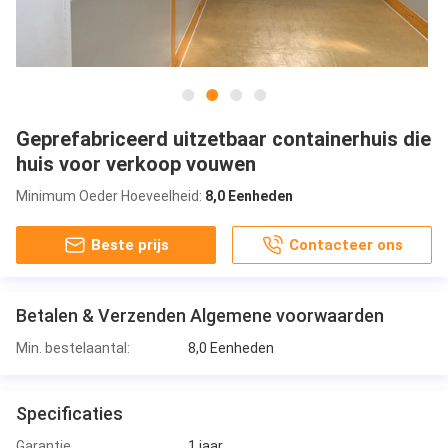
Geprefabriceerd uitzetbaar containerhuis die
huis voor verkoop vouwen
Minimum Oeder Hoeveelheid:
8,0 Eenheden
Beste prijs
Contacteer ons
Betalen & Verzenden Algemene voorwaarden
Min. bestelaantal:
8,0 Eenheden
Specificaties
Garantie
1 jaar