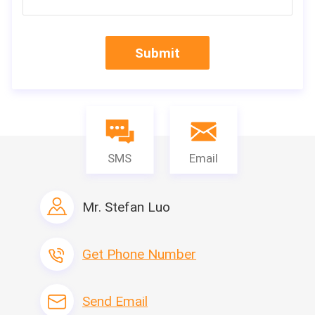
Submit
SMS
Email
Mr. Stefan Luo
Get Phone Number
Send Email