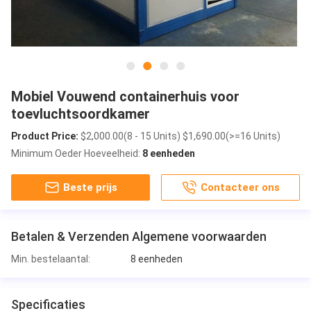
Mobiel Vouwend containerhuis voor
toevluchtsoordkamer
Product Price:
$2,000.00(8 - 15 Units) $1,690.00(>=16 Units)
Minimum Oeder Hoeveelheid:
8 eenheden
Beste prijs
Contacteer ons
Betalen & Verzenden Algemene voorwaarden
Min. bestelaantal:
8 eenheden
Specificaties