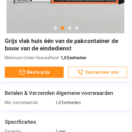
Grijs vlak huis één van de pakcontainer de
bouw van de eindedienst
Minimum Oeder Hoeveelheid:
1,0 Eenheden
Beste prijs
Contacteer ons
Betalen & Verzenden Algemene voorwaarden
Min. bestelaantal:
1,0 Eenheden
Specificaties
Garantie
1 jaar