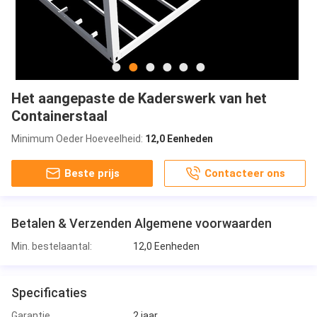
Het aangepaste de Kaderswerk van het
Containerstaal
Minimum Oeder Hoeveelheid:
12,0 Eenheden
Beste prijs
Contacteer ons
Betalen & Verzenden Algemene voorwaarden
Min. bestelaantal:
12,0 Eenheden
Specificaties
Garantie
2 jaar