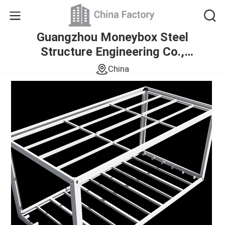
Guangzhou Moneybox Steel
Structure Engineering Co.,
Ltd.
China