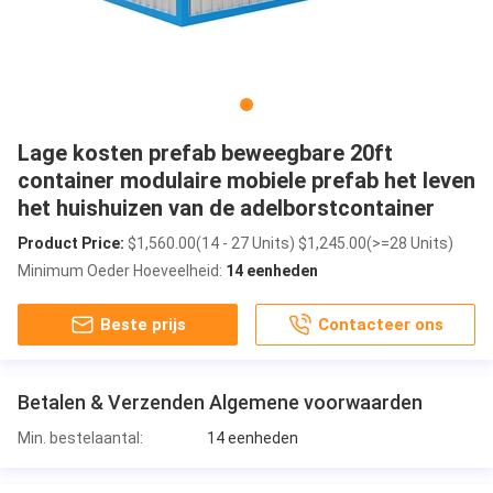
Lage kosten prefab beweegbare 20ft
container modulaire mobiele prefab het leven
het huishuizen van de adelborstcontainer
Product Price:
$1,560.00(14 - 27 Units) $1,245.00(>=28 Units)
Minimum Oeder Hoeveelheid:
14 eenheden
Beste prijs
Contacteer ons
Betalen & Verzenden Algemene voorwaarden
Min. bestelaantal:
14 eenheden