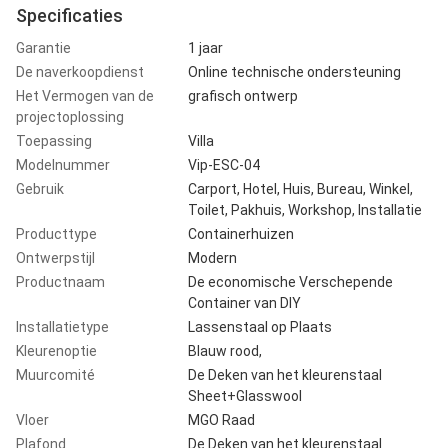
Specificaties
Garantie
1 jaar
De naverkoopdienst
Online technische ondersteuning
Het Vermogen van de
grafisch ontwerp
projectoplossing
Toepassing
Villa
Modelnummer
Vip-ESC-04
Gebruik
Carport, Hotel, Huis, Bureau, Winkel,
Toilet, Pakhuis, Workshop, Installatie
Producttype
Containerhuizen
Ontwerpstijl
Modern
Productnaam
De economische Verschepende
Container van DIY
Installatietype
Lassenstaal op Plaats
Kleurenoptie
Blauw rood,
Muurcomité
De Deken van het kleurenstaal
Sheet+Glasswool
Vloer
MGO Raad
Plafond
De Deken van het kleurenstaal