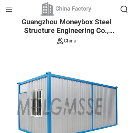
Guangzhou Moneybox Steel
Structure Engineering Co.,
Ltd.
China