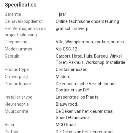
Specificaties
Garantie
1 jaar
De naverkoopdienst
Online technische ondersteuning
Het Vermogen van de
grafisch ontwerp
projectoplossing
Toepassing
Villa, Woonplaatsen, kantine, bureau
Modelnummer
Vip-ESC-12
Gebruik
Carport, Hotel, Huis, Bureau, Winkel,
Toilet, Pakhuis, Workshop, Installatie
Producttype
Containerhuizen
Ontwerpstijl
Modern
Productnaam
De economische Verschepende
Container van DIY
Installatietype
Lassenstaal op Plaats
Kleurenoptie
Blauw rood,
Muurcomité
De Deken van het kleurenstaal
Sheet+Glasswool
Vloer
MGO Raad
Plafond
De Deken van het kleurenstaal