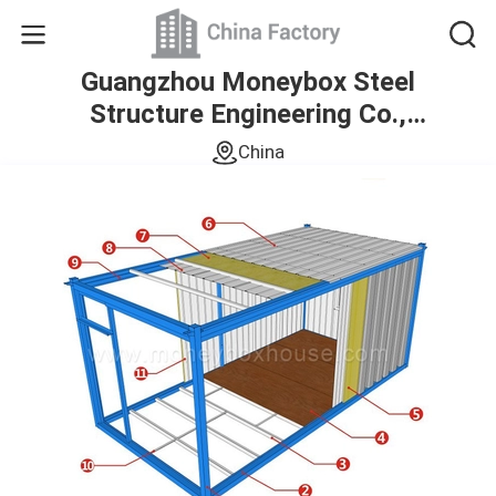
Guangzhou Moneybox Steel
Structure Engineering Co.,
Ltd.
China