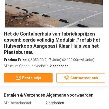
Het de Containerhuis van fabrieksprijzen
assembleerde volledig Modulair Prefab het
Huisverkoop Aangepast Klaar Huis van het
Plaatsbureau
Product Price:
$2,350.00(2 - 7 Units) $2,199.00(>=8 Units)
Minimum Oeder Hoeveelheid:
2 eenheden
Beste prijs
Contacteer ons
Betalen & Verzenden Algemene voorwaarden
Min. bestelaantal:
2 eenheden