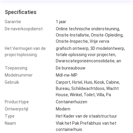
Specificaties
Garantie
1 jaar
De naverkoopdienst
Online technische ondersteuning,
Onsite-Installatie, Onsite-Opleiding,
Onsite-Inspectie, Vrije verva
Het Vermogen van de
grafisch ontwerp, 3D modelontwerp,
projectoplossing
totale oplossing voor projecten,
Dwarscategorieënconsolidatie, an
Toepassing
De bureaubouw
Modelnummer
Mdl-nw-MP
Gebruik
Carport, Hotel, Huis, Kiosk, Cabine,
Bureau, Schildwachtdoos, Wacht
House, Winkel, Toilet, Villa, Pa
Producttype
Containerhuizen
Ontwerpstijl
Modern
Type
Het Kader van de staalstructuur
Naam
Vlak het Pak Prefabhuis van het
containerhuis