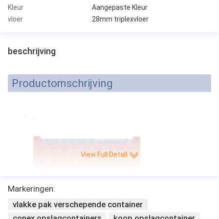
Kleur
Aangepaste Kleur
vloer
28mm triplexvloer
beschrijving
Productomschrijving
View Full Detall
Markeringen:
vlakke pak verschepende container
conex opslagcontainers
koop opslagcontainer