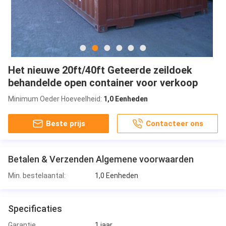
Het nieuwe 20ft/40ft Geteerde zeildoek
behandelde open container voor verkoop
Minimum Oeder Hoeveelheid:
1,0 Eenheden
Beste prijs
Contacteer ons
Betalen & Verzenden Algemene voorwaarden
Min. bestelaantal:
1,0 Eenheden
Specificaties
Garantie
1 jaar