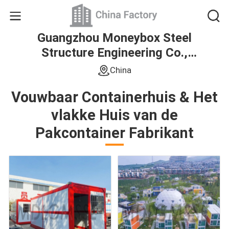
Guangzhou Moneybox Steel
Structure Engineering Co.,
Ltd.
China
Vouwbaar Containerhuis & Het
vlakke Huis van de
Pakcontainer Fabrikant